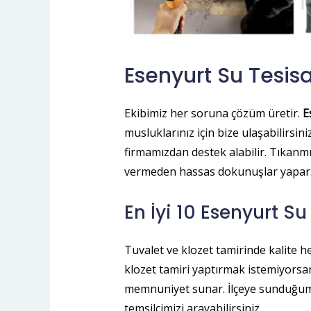
Esenyurt Su Tesisa
Ekibimiz her soruna çözüm üretir.
E
musluklarınız için bize ulaşabilirsini
firmamızdan destek alabilir. Tıkanmı
vermeden hassas dokunuşlar yapar. M
En İyi 10 Esenyurt Su
Tuvalet ve klozet tamirinde kalite h
klozet tamiri yaptırmak istemiyorsan
memnuniyet sunar. İlçeye sunduğumuz
temsilcimizi arayabilirsiniz.