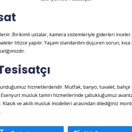
sat
enir. Birikimli ustalar, kamera sistemleriyle giderleri incele
haleler titizce yapılır. Yaşam standardını düşüren sorun, kısa
liğimizdir.
Tesisatçı
sunduğumuz hizmetlerdendir. Mutfak, banyo, tuvalet, bahçe mu
r. Esenyurt musluk tamiri hizmetlerinde çabukluğumuz avanta
. Klasik ve akıllı musluk modelleri arasından dilediğiniz mont
.