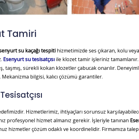
t Tamiri
senyurt su kaçağı tespiti
hizmetimizde ses çıkaran, kolu veya
z.
Esenyurt su tesisatçısı
ile klozet tamir işleriniz tamamlanır.
ş, taşmış, sürekli kokan klozetler çabucak onarılır. Deneyiml
ekanizma bilgisi, kalıcı çözümü garantiler.
 Tesisatçısı
edefimizdir. Hizmetlerimiz, ihtiyaçları sorunsuz karşılayabile
ız profesyonel hizmet almanız gerekir. İşleriyle tanınan
Esen
 hizmetler çözüm odaklı ve koordinelidir. Firmamıza talep 