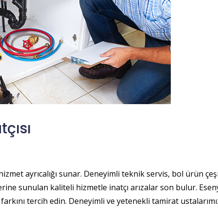
tçısı
 hizmet ayrıcalığı sunar. Deneyimli teknik servis, bol ürün çe
ine sunulan kaliteli hizmetle inatçı arızalar son bulur. Eseny
farkını tercih edin. Deneyimli ve yetenekli tamirat ustalarımız