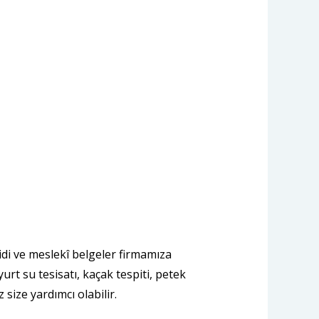
şidi ve meslekî belgeler firmamıza
urt su tesisatı, kaçak tespiti, petek
 size yardımcı olabilir.