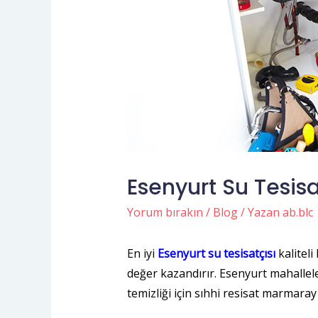
Esenyurt Su Tesisa
Yorum bırakın
/
Blog
/ Yazan
ab.blc
En iyi
Esenyurt su tesisatçısı
kaliteli
değer kazandırır. Esenyurt mahalleler
temizliği için sıhhi resisat marmaray 