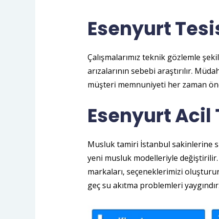
Esenyurt Tesi
Çalışmalarımız teknik gözlemle şekill
arızalarının sebebi araştırılır. Müda
müşteri memnuniyeti her zaman önce
Esenyurt Acil 
Musluk tamiri İstanbul sakinlerine 
yeni musluk modelleriyle değiştirili
markaları, seçeneklerimizi oluşturur
geç su akıtma problemleri yaygındır