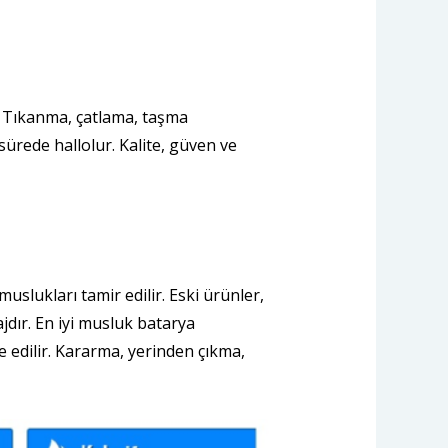
r. Tıkanma, çatlama, taşma
 sürede hallolur. Kalite, güven ve
slukları tamir edilir. Eski ürünler,
jdır. En iyi musluk batarya
e edilir. Kararma, yerinden çıkma,