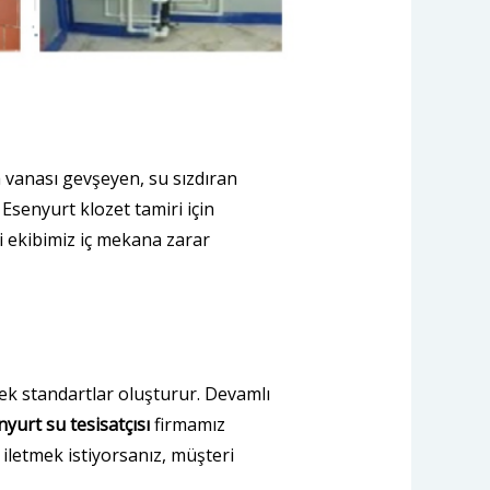
 vanası gevşeyen, su sızdıran
 Esenyurt klozet tamiri için
i ekibimiz iç mekana zarar
cek standartlar oluşturur. Devamlı
yurt su tesisatçısı
firmamız
iletmek istiyorsanız, müşteri