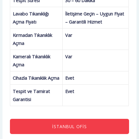
Tespit Süresi
30 – 60 Dakika
Lavabo Tıkanıklığı
İletişime Geçin – Uygun Fiyat
Açma Fiyatı
– Garantili Hizmet
Kırmadan Tıkanıklık
Var
Açma
Kameralı Tıkanıklık
Var
Açma
Cihazla Tıkanıklık Açma
Evet
Tespit ve Tamirat
Evet
Garantisi
İSTANBUL OFIS