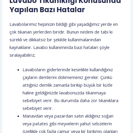
Lavabo Tıkanıklığı Konusunda
Yapılan Bazı Hatalar
Lavabolarımız hepinizin bildiği gibi yaşadığımız yerde en
çok tıkanan yerlerden biridir. Bunun nedeni de tabi ki
sürekli ve dikkatsiz bir şekilde kullanmalarından
kaynaklanır. Lavabo kullanımında bazı hataları şöyle
sıralayabiliriz;
Lavaboların giderlerinde kesinlikle kullandığınız
çayların demlerini dökmemeniz gerekir. Çünkü
attığınız demlik zamanla birikip büyük bir kütle
haline geldiğinizde lavabonuzda tıkanmaya
sebebiyet verir. Bu durumda daha zor tıkanıklara
sebebiyet verir.
Manavdan veya pazardan satın aldığınız soğan
veya patates gibi meyvelerin yahut sebzelerin
özellikle çok fazla çamur veya kir birikmiş olanları