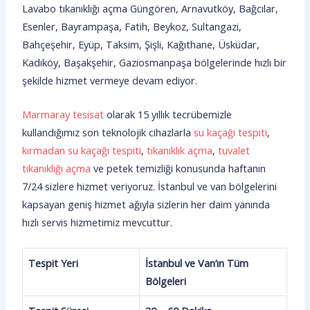
Lavabo tıkanıklığı açma Güngören, Arnavutköy, Bağcılar,
Esenler, Bayrampaşa, Fatih, Beykoz, Sultangazi,
Bahçeşehir, Eyüp, Taksim, Şişli, Kağıthane, Üsküdar,
Kadıköy, Başakşehir, Gaziosmanpaşa bölgelerinde hızlı bir
şekilde hizmet vermeye devam ediyor.
Marmaray tesisat
olarak 15 yıllık tecrübemizle
kullandığımız son teknolojik cihazlarla
su kaçağı tespiti
,
kırmadan su kaçağı tespiti
,
tıkanıklık açma
,
tuvalet
tıkanıklığı açma
ve petek temizliği konusunda haftanın
7/24 sizlere hizmet veriyoruz. İstanbul ve van bölgelerini
kapsayan geniş hizmet ağıyla sizlerin her daim yanında
hızlı servis hizmetimiz mevcuttur.
Tespit Yeri
İstanbul ve Van’ın Tüm
Bölgeleri