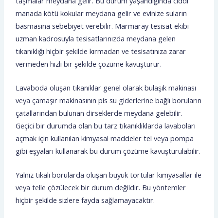
taşmalar meydana gelir. Bu durum yaşandığında ciddi
manada kötü kokular meydana gelir ve evinize suların
basmasına sebebiyet verebilir. Marmaray tesisat ekibi
uzman kadrosuyla tesisatlarınızda meydana gelen
tıkanıklığı hiçbir şekilde kırmadan ve tesisatınıza zarar
vermeden hızlı bir şekilde çözüme kavuşturur.
Lavaboda oluşan tıkanıklar genel olarak bulaşık makinası
veya çamaşır makinasının pis su giderlerine bağlı boruların
çatallarından bulunan dirseklerde meydana gelebilir.
Geçici bir durumda olan bu tarz tıkanıklıklarda lavaboları
açmak için kullanılan kimyasal maddeler tel veya pompa
gibi eşyaları kullanarak bu durum çözüme kavuşturulabilir.
Yalnız tıkalı borularda oluşan büyük tortular kimyasallar ile
veya telle çözülecek bir durum değildir. Bu yöntemler
hiçbir şekilde sizlere fayda sağlamayacaktır.