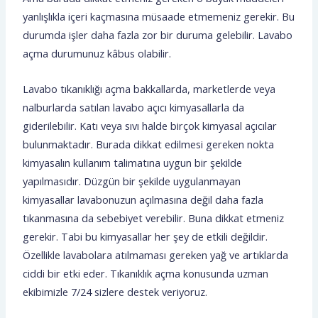
yanlışlıkla içeri kaçmasına müsaade etmemeniz gerekir. Bu
durumda işler daha fazla zor bir duruma gelebilir. Lavabo
açma durumunuz kâbus olabilir.
Lavabo tıkanıklığı açma bakkallarda, marketlerde veya
nalburlarda satılan lavabo açıcı kimyasallarla da
giderilebilir. Katı veya sıvı halde birçok kimyasal açıcılar
bulunmaktadır. Burada dikkat edilmesi gereken nokta
kimyasalın kullanım talimatına uygun bir şekilde
yapılmasıdır. Düzgün bir şekilde uygulanmayan
kimyasallar lavabonuzun açılmasına değil daha fazla
tıkanmasına da sebebiyet verebilir. Buna dikkat etmeniz
gerekir. Tabi bu kimyasallar her şey de etkili değildir.
Özellikle lavabolara atılmaması gereken yağ ve artıklarda
ciddi bir etki eder. Tıkanıklık açma konusunda uzman
ekibimizle 7/24 sizlere destek veriyoruz.