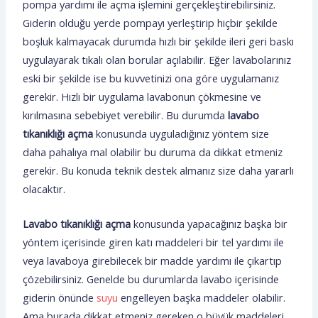
pompa yardımı ile açma işlemini gerçekleştirebilirsiniz.
Giderin olduğu yerde pompayı yerleştirip hiçbir şekilde
boşluk kalmayacak durumda hızlı bir şekilde ileri geri baskı
uygulayarak tıkalı olan borular açılabilir. Eğer lavabolarınız
eski bir şekilde ise bu kuvvetinizi ona göre uygulamanız
gerekir. Hızlı bir uygulama lavabonun çökmesine ve
kırılmasına sebebiyet verebilir. Bu durumda
lavabo
tıkanıklığı açma
konusunda uyguladığınız yöntem size
daha pahalıya mal olabilir bu duruma da dikkat etmeniz
gerekir. Bu konuda teknik destek almanız size daha yararlı
olacaktır.
Lavabo tıkanıklığı açma
konusunda yapacağınız başka bir
yöntem içerisinde giren katı maddeleri bir tel yardımı ile
veya lavaboya girebilecek bir madde yardımı ile çıkartıp
çözebilirsiniz. Genelde bu durumlarda lavabo içerisinde
giderin önünde
suyu
engelleyen başka maddeler olabilir.
Ama burada dikkat etmeniz gereken o büyük maddeleri