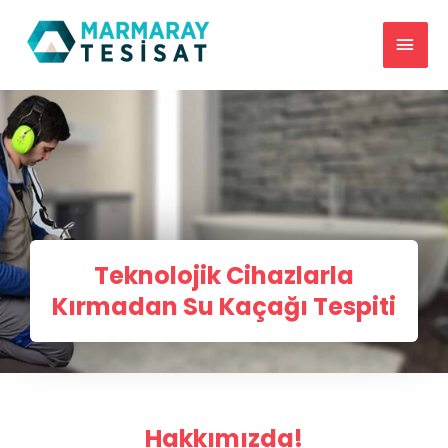
Teknolojik Cihazlarla
Kırmadan Su Kaçağı Tespiti
Hakkımızda!