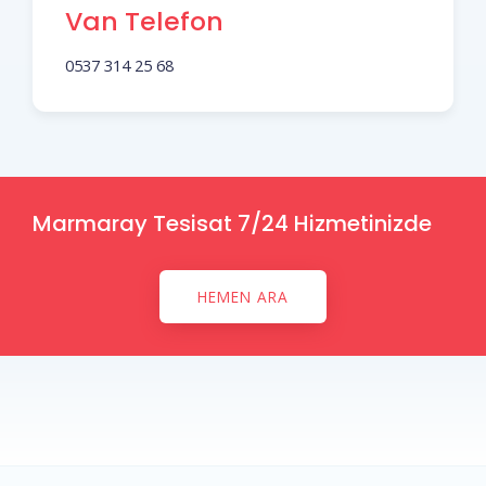
Van Telefon
0537 314 25 68
Marmaray Tesisat 7/24 Hizmetinizde
HEMEN ARA