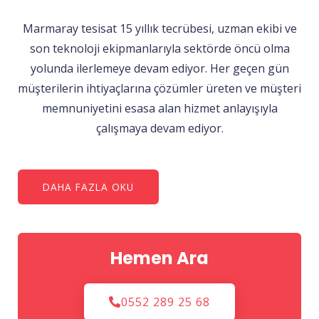
Marmaray tesisat 15 yıllık tecrübesi, uzman ekibi ve
son teknoloji ekipmanlarıyla sektörde öncü olma
yolunda ilerlemeye devam ediyor. Her geçen gün
müşterilerin ihtiyaçlarına çözümler üreten ve müşteri
memnuniyetini esasa alan hizmet anlayışıyla
çalışmaya devam ediyor.
DAHA FAZLA OKU
Hemen Ara
0552 289 25 68