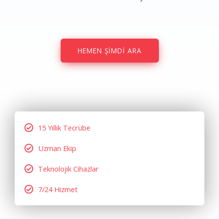
HEMEN ŞIMDI ARA
15 Yıllık Tecrübe
Uzman Ekip
Teknolojik Cihazlar
7/24 Hizmet