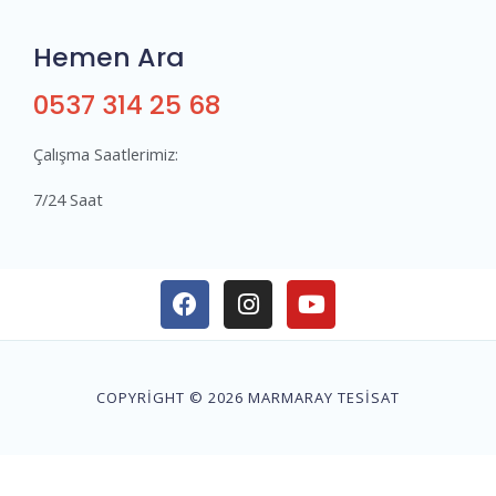
Hemen Ara
0537 314 25 68
Çalışma Saatlerimiz:
7/24 Saat
COPYRIGHT © 2026 MARMARAY TESISAT