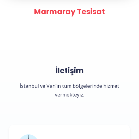
Marmaray Tesisat
Tüm işlemlerinizi uygun fiyat ve garantili olarak yapılır
İletişim
İstanbul ve Van’ın tüm bölgelerinde hizmet
vermekteyiz.