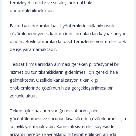
temizleyebilmekte ve su akışı normal hale
döndürülebilmektedir.
Fakat bazı durumlar basit yöntemlerin kullanılması ile
çözümlenemeyecek kadar ciddi sorunlardan kaynaklanıyor
olabilir. Böyle durumlarda basit temizleme yöntemleri pek
de işe yaramamaktadır.
Tesisat firmalarından alınması gereken profesyonel bir
hizmet bu tür tıkanıklıkların giderilmesi için gerekli hale
gelmektedir. Özellikle kanalizasyon tıkanıklığı
problemlerinde çözümün hızla gerçekleştirilmesi bir
zorunluluktur.
Teknolojik cihazların varlığı tesisatların içinin
görüntülenmesi ve sorunun kısa sürede çözümlenmesi için
kolaylık yaratmaktadır. Kameralı sistemler sayesinde
arızanın nereden kaynaklandığı tespit edilirken anında