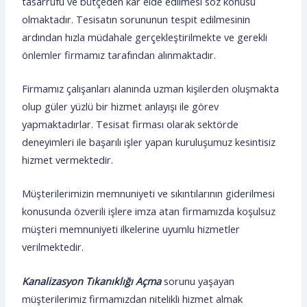
tasarrufu ve bütçeden kar elde edilmesi söz konusu
olmaktadır. Tesisatın sorununun tespit edilmesinin
ardından hızla müdahale gerçekleştirilmekte ve gerekli
önlemler firmamız tarafından alınmaktadır.
Firmamız çalışanları alanında uzman kişilerden oluşmakta
olup güler yüzlü bir hizmet anlayışı ile görev
yapmaktadırlar. Tesisat firması olarak sektörde
deneyimleri ile başarılı işler yapan kuruluşumuz kesintisiz
hizmet vermektedir.
Müşterilerimizin memnuniyeti ve sıkıntılarının giderilmesi
konusunda özverili işlere imza atan firmamızda koşulsuz
müşteri memnuniyeti ilkelerine uyumlu hizmetler
verilmektedir.
Kanalizasyon Tıkanıklığı Açma
sorunu yaşayan
müşterilerimiz firmamızdan nitelikli hizmet almak