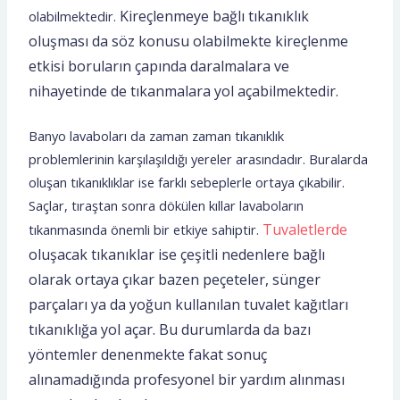
Kireçlenmeye bağlı tıkanıklık
olabilmektedir.
oluşması da söz konusu olabilmekte kireçlenme
etkisi boruların çapında daralmalara ve
nihayetinde de tıkanmalara yol açabilmektedir.
Banyo lavaboları da zaman zaman tıkanıklık
problemlerinin karşılaşıldığı yereler arasındadır. Buralarda
oluşan tıkanıklıklar ise farklı sebeplerle ortaya çıkabilir.
Saçlar, tıraştan sonra dökülen kıllar lavaboların
Tuvaletlerde
tıkanmasında önemli bir etkiye sahiptir.
oluşacak tıkanıklar ise çeşitli nedenlere bağlı
olarak ortaya çıkar bazen peçeteler, sünger
parçaları ya da yoğun kullanılan tuvalet kağıtları
tıkanıklığa yol açar. Bu durumlarda da bazı
yöntemler denenmekte fakat sonuç
alınamadığında profesyonel bir yardım alınması