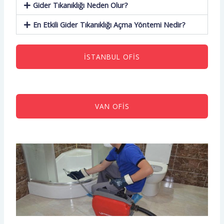
Gider Tıkanıklığı Neden Olur?
En Etkili Gider Tıkanıklığı Açma Yöntemi Nedir?
İSTANBUL OFIS
VAN OFIS