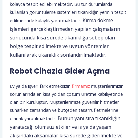
kolayca tespit edilebilmektedir. Bu tür durumlarda
kullanılan görüntüleme sistemleri tıkanıklığın yerinin tespit
Kırma dökme
edilmesinde kolaylık yaratmaktadır.
işlemleri gerçekleştirmeden yapılan çalışmaların
sonucunda kısa sürede tıkanıklığa sebep olan
bölge tespit edilmekte ve uygun yöntemler
kullanılarak tıkanıklık sonlandırılmaktadır.
Robot Cihazla Gider Açma
Ev ya da işyeri fark etmeksizin
firmamız
müşterilerimizin
sorunlarında en kısa yoldan çözüm üretme kabiliyetinde
olan bir kuruluştur. Müşterilerimize güvenilir hizmetler
sunarken zamandan ve bütçeden tasarruf etmelerine
Bunun yanı sıra tıkanıklığın
olanak yaratılmaktadır.
yaratacağı olumsuz etkiler ve iş ya da yaşam
akışındaki aksamalar kısa sürede giderilmekte ve