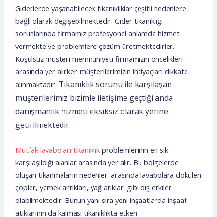
Giderlerde yaşanabilecek tıkanıklıklar çeşitli nedenlere
bağlı olarak değişebilmektedir. Gider tıkanıklığı
sorunlarında firmamız profesyonel anlamda hizmet
vermekte ve problemlere çözüm üretmektedirler.
Koşulsuz müşteri memnuniyeti firmamızın öncelikleri
arasında yer alırken müşterilerimizin ihtiyaçları dikkate
Tıkanıklık sorunu ile karşılaşan
alınmaktadır.
müşterilerimiz bizimle iletişime geçtiği anda
danışmanlık hizmeti eksiksiz olarak yerine
getirilmektedir.
Mutfak lavaboları tıkanıklık
problemlerinin en sık
karşılaşıldığı alanlar arasında yer alır. Bu bölgelerde
oluşan tıkanmaların nedenleri arasında lavabolara dökülen
çöpler, yemek artıkları, yağ atıkları gibi dış etkiler
olabilmektedir. Bunun yanı sıra yeni inşaatlarda inşaat
atıklarının da kalması tıkanıklıkta etken