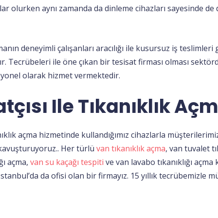
raçlar olurken aynı zamanda da dinleme cihazları sayesinde 
nın deneyimli çalışanları aracılığı ile kusursuz iş teslimleri
r. Tecrübeleri ile öne çıkan bir tesisat firması olması sektör
yonel olarak hizmet vermektedir.
tçısı Ile Tıkanıklık Aç
anıklık açma hizmetinde kullandığımız cihazlarla müşterilerimiz
kavuşturuyoruz.. Her türlü
van tıkanıklık açma
, van tuvalet t
ığı açma,
van su kaçağı tespiti
ve van lavabo tıkanıklığı açma 
tanbul’da da ofisi olan bir firmayız. 15 yıllık tecrübemizle 