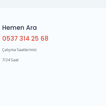
Hemen Ara
0537 314 25 68
Çalışma Saatlerimiz:
7/24 Saat