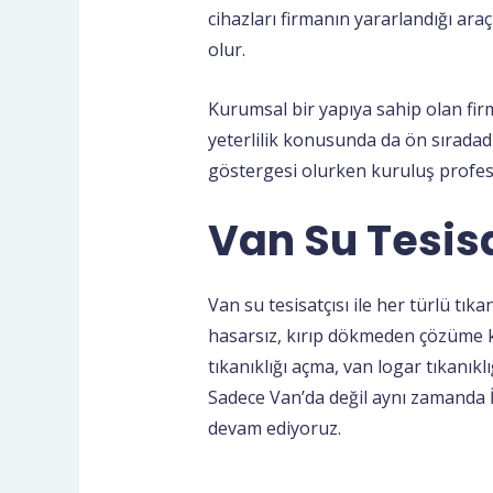
cihazları firmanın yararlandığı a
olur.
Kurumsal bir yapıya sahip olan firma
yeterlilik konusunda da ön sıradadı
göstergesi olurken kuruluş profes
Van Su Tesisa
Van su tesisatçısı ile her türlü tık
hasarsız, kırıp dökmeden çözüme 
tıkanıklığı açma, van logar tıkanıkl
Sadece Van’da değil aynı zamanda İs
devam ediyoruz.