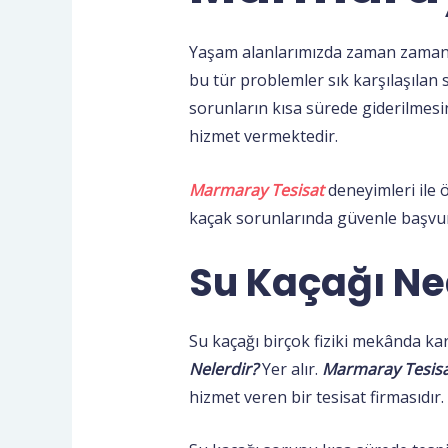
Yaşam alanlarımızda zaman zaman çeş
bu tür problemler sık karşılaşılan
sorunların kısa sürede giderilmesi
hizmet vermektedir.
Marmaray Tesisat
deneyimleri ile ö
kaçak sorunlarında güvenle başvuru
Su Kaçağı Ned
Su kaçağı birçok fiziki mekânda ka
Nelerdir?
Yer alır.
Marmaray Tesis
hizmet veren bir tesisat firmasıdır.