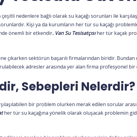
itli nedenlere bağlı olarak su kaçağı sorunları ile karşılaşab
 sorunlardır. Kişi ya da kurumların her tür su kaçağı proble
nde önemli bir etkendir
. Van Su Tesisatçısı
her tür kaçak pro
ne çıkarken sektörün başarılı firmalarından biridir. Bundan dol
labilecek adresler arasında yer alan firma profesyonel bir ça
ir, Sebepleri Nelerdir?
rşılaşılabilen bir problem olurken merak edilen sorular aras
at
her tür su kaçağına yönelik olarak oluşacak problemin gid