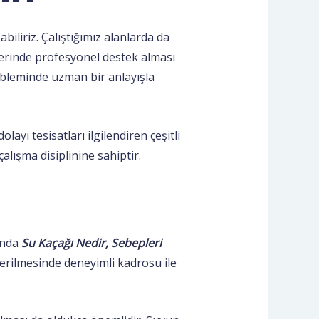
iliriz. Çalıştığımız alanlarda da
mlerinde profesyonel destek alması
bleminde uzman bir anlayışla
ayı tesisatları ilgilendiren çeşitli
lışma disiplinine sahiptir.
ında
Su Kaçağı Nedir, Sebepleri
erilmesinde deneyimli kadrosu ile