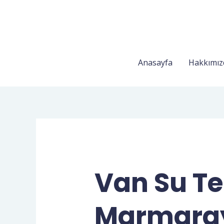
Anasayfa
Hakkımız
Van Su Te
Marmaray