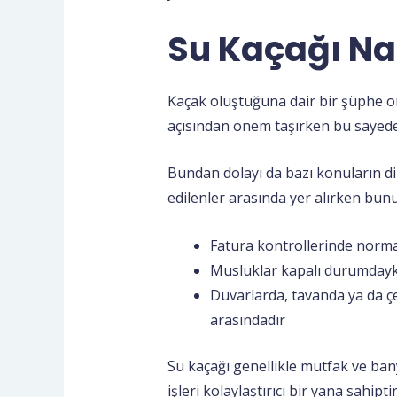
Su Kaçağı Nas
Kaçak oluştuğuna dair bir şüphe 
açısından önem taşırken bu sayede
Bundan dolayı da bazı konuların d
edilenler arasında yer alırken bunu
Fatura kontrollerinde norma
Musluklar kapalı durumdayk
Duvarlarda, tavanda ya da çe
arasındadır
Su kaçağı genellikle mutfak ve ban
işleri kolaylaştırıcı bir yana sahipt