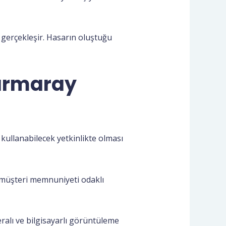
erçekleşir. Hasarın oluştuğu
Marmaray
ullanabilecek yetkinlikte olması
z müşteri memnuniyeti odaklı
eralı ve bilgisayarlı görüntüleme