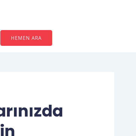
HEMEN ARA
arınızda
in