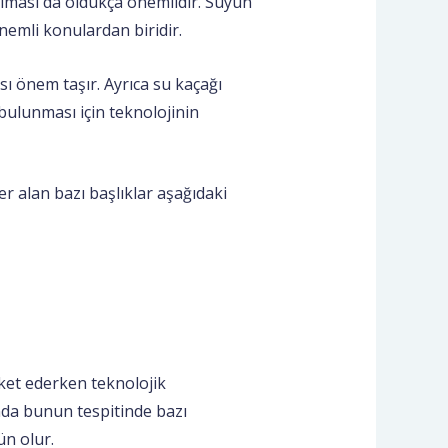
ılması da oldukça önemlidir. Suyun
önemli konulardan biridir.
 önem taşır. Ayrıca su kaçağı
bulunması için teknolojinin
 alan bazı başlıklar aşağıdaki
eket ederken teknolojik
nda bunun tespitinde bazı
ün olur.