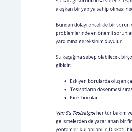
Su kaçağı sorunu kısa sürede tespi
akışkan bir yapıya sahip olması ned
Bundan dolayı öncelikle bir sorun
problemlerinde en önemli sorunlar 
yardımına gereksinim duyulur.
Su kaçağına sebep olabilecek birç
gibidir:
Eskiyen borularda oluşan ça
Tesisatların döşenmesi sıra
Kırık borular
Van Su Tesisatçısı
her tür bakım ve
gelişmelerden de yararlanan bir f
yöntemler kullanılabilir. Dikkatli 