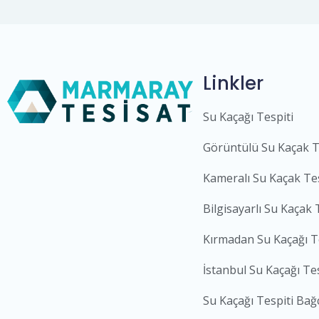
Linkler
Su Kaçağı Tespiti
Görüntülü Su Kaçak T
Kameralı Su Kaçak Tes
Bilgisayarlı Su Kaçak 
Kırmadan Su Kaçağı T
İstanbul Su Kaçağı Tes
Su Kaçağı Tespiti Bağc