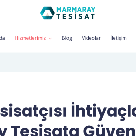
da
Hizmetlerimiz
Blog
Videolar
İletişim
sisatçısı İhtiyaçl
 Tesisata Güven