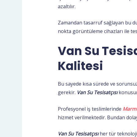
azaltılır.
Zamandan tasarruf sağlayan bu du
nokta görüntüleme cihazları ile tes
Van Su Tesis
Kalitesi
Bu sayede kısa sürede ve sorunsuz
gerekir.
Van Su Tesisatçısı
konusund
Profesyonel iş teslimlerinde
Marma
hizmet verilmektedir. Bundan dolay
Van Su Tesisatçısı
her tür teknoloji