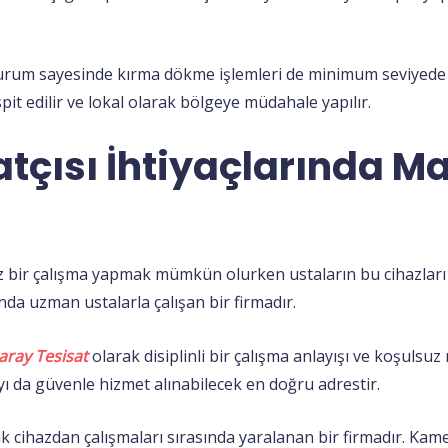
rum sayesinde kırma dökme işlemleri de minimum seviyede g
pit edilir ve lokal olarak bölgeye müdahale yapılır.
atçısı İhtiyaçlarında 
 bir çalışma yapmak mümkün olurken ustaların bu cihazları k
a uzman ustalarla çalışan bir firmadır.
ray Tesisat
olarak disiplinli bir çalışma anlayışı ve koşulsu
ı da güvenle hizmet alınabilecek en doğru adrestir.
k cihazdan çalışmaları sırasında yaralanan bir firmadır. Kam