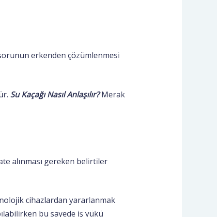
k sorunun erkenden çözümlenmesi
ür.
Su
Kaçağı Nasıl Anlaşılır?
Merak
te alınması gereken belirtiler
knolojik cihazlardan yararlanmak
apılabilirken bu sayede iş yükü