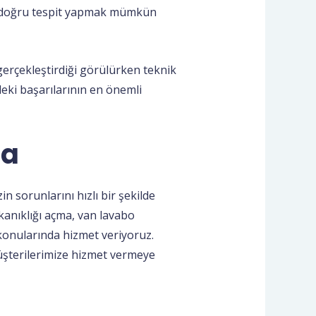
de doğru tespit yapmak mümkün
 gerçekleştirdiği görülürken teknik
deki başarılarının en önemli
ma
in sorunlarını hızlı bir şekilde
ıkanıklığı açma, van lavabo
konularında hizmet veriyoruz.
müşterilerimize hizmet vermeye