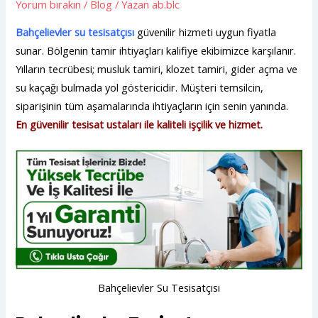
Yorum bırakın
/
Blog
/ Yazan
ab.blc
Bahçelievler su tesisatçısı
güvenilir hizmeti uygun fiyatla
sunar. Bölgenin tamir ihtiyaçları kalifiye ekibimizce karşılanır.
Yılların tecrübesi; musluk tamiri, klozet tamiri, gider açma ve
su kaçağı bulmada yol göstericidir. Müşteri temsilcin,
siparişinin tüm aşamalarında ihtiyaçların için senin yanında.
En güvenilir tesisat ustaları ile kaliteli işçilik ve hizmet.
Bahçelievler Su Tesisatçısı