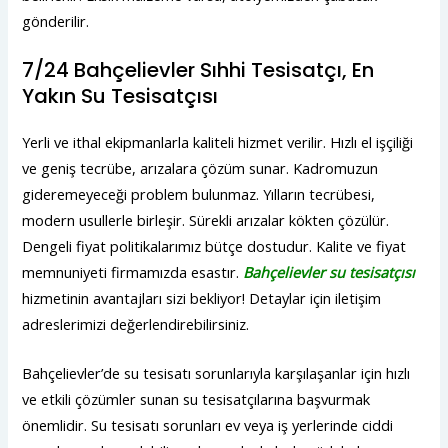
gönderilir.
7/24 Bahçelievler Sıhhi Tesisatçı, En
Yakın Su Tesisatçısı
Yerli ve ithal ekipmanlarla kaliteli hizmet verilir. Hızlı el işçiliği
ve geniş tecrübe, arızalara çözüm sunar. Kadromuzun
gideremeyeceği problem bulunmaz. Yılların tecrübesi,
modern usullerle birleşir. Sürekli arızalar kökten çözülür.
Dengeli fiyat politikalarımız bütçe dostudur. Kalite ve fiyat
memnuniyeti firmamızda esastır.
Bahçelievler su tesisatçısı
hizmetinin avantajları sizi bekliyor! Detaylar için iletişim
adreslerimizi değerlendirebilirsiniz.
Bahçelievler’de su tesisatı sorunlarıyla karşılaşanlar için hızlı
ve etkili çözümler sunan su tesisatçılarına başvurmak
önemlidir. Su tesisatı sorunları ev veya iş yerlerinde ciddi