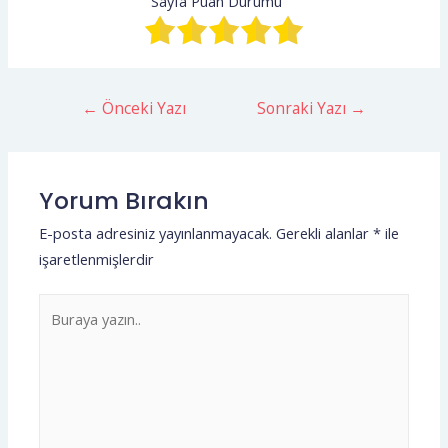
Sayfa Puan Durumu
←
Önceki Yazı
Sonraki Yazı
→
Yorum Bırakın
E-posta adresiniz yayınlanmayacak.
Gerekli alanlar
*
ile
işaretlenmişlerdir