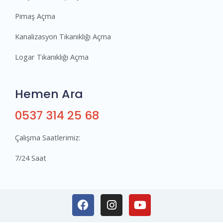
Pimaş Açma
Kanalizasyon Tıkanıklığı Açma
Logar Tıkanıklığı Açma
Hemen Ara
0537 314 25 68
Çalışma Saatlerimiz:
7/24 Saat