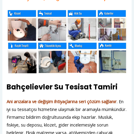
Bahçelievler Su Tesisat Tamiri
Ani arızalara ve değişim ihtiyaçlarına seri çözüm sağlanır
. En
iyi su tesisatçısı hizmetine ulaşmak bir aramayla mümkündür.
Firmamız bildirim doğrultusunda ekip hazırlar. Musluk,
fıskiye, su deposu, klozet, gider incelemesiyle sorun
belirlenir. Eksik malzeme varsa, atölyemizden çabucak