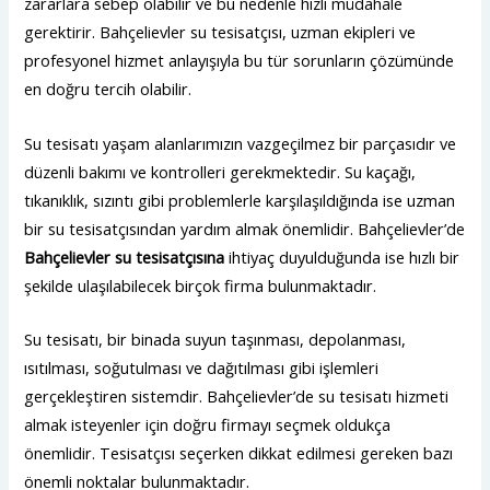
zararlara sebep olabilir ve bu nedenle hızlı müdahale
gerektirir. Bahçelievler su tesisatçısı, uzman ekipleri ve
profesyonel hizmet anlayışıyla bu tür sorunların çözümünde
en doğru tercih olabilir.
Su tesisatı yaşam alanlarımızın vazgeçilmez bir parçasıdır ve
düzenli bakımı ve kontrolleri gerekmektedir. Su kaçağı,
tıkanıklık, sızıntı gibi problemlerle karşılaşıldığında ise uzman
bir su tesisatçısından yardım almak önemlidir. Bahçelievler’de
Bahçelievler su tesisatçısına
ihtiyaç duyulduğunda ise hızlı bir
şekilde ulaşılabilecek birçok firma bulunmaktadır.
Su tesisatı, bir binada suyun taşınması, depolanması,
ısıtılması, soğutulması ve dağıtılması gibi işlemleri
gerçekleştiren sistemdir. Bahçelievler’de su tesisatı hizmeti
almak isteyenler için doğru firmayı seçmek oldukça
önemlidir. Tesisatçısı seçerken dikkat edilmesi gereken bazı
önemli noktalar bulunmaktadır.