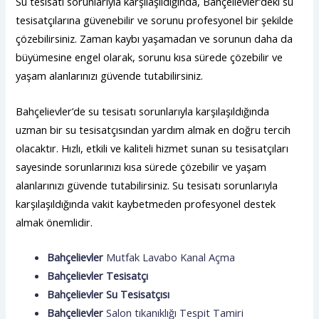
Su tesisatı sorunlarıyla karşılaşıldığında, Bahçelievler’deki su
tesisatçılarına güvenebilir ve sorunu profesyonel bir şekilde
çözebilirsiniz. Zaman kaybı yaşamadan ve sorunun daha da
büyümesine engel olarak, sorunu kısa sürede çözebilir ve
yaşam alanlarınızı güvende tutabilirsiniz.
Bahçelievler’de su tesisatı sorunlarıyla karşılaşıldığında
uzman bir su tesisatçısından yardım almak en doğru tercih
olacaktır. Hızlı, etkili ve kaliteli hizmet sunan su tesisatçıları
sayesinde sorunlarınızı kısa sürede çözebilir ve yaşam
alanlarınızı güvende tutabilirsiniz. Su tesisatı sorunlarıyla
karşılaşıldığında vakit kaybetmeden profesyonel destek
almak önemlidir.
Bahçelievler
Mutfak Lavabo Kanal Açma
Bahçelievler
Tesisatçı
Bahçelievler
Su Tesisatçısı
Bahçelievler
Salon tıkanıklığı Tespit Tamiri