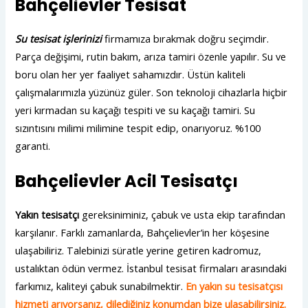
Bahçelievler Tesisat
Su tesisat işlerinizi
firmamıza bırakmak doğru seçimdir.
Parça değişimi, rutin bakım, arıza tamiri özenle yapılır. Su ve
boru olan her yer faaliyet sahamızdır. Üstün kaliteli
çalışmalarımızla yüzünüz güler. Son teknoloji cihazlarla hiçbir
yeri kırmadan su kaçağı tespiti ve su kaçağı tamiri. Su
sızıntısını milimi milimine tespit edip, onarıyoruz. %100
garanti.
Bahçelievler Acil Tesisatçı
Yakın tesisatçı
gereksiniminiz, çabuk ve usta ekip tarafından
karşılanır. Farklı zamanlarda, Bahçelievler’in her köşesine
ulaşabiliriz. Talebinizi süratle yerine getiren kadromuz,
ustalıktan ödün vermez. İstanbul tesisat firmaları arasındaki
farkımız, kaliteyi çabuk sunabilmektir.
En yakın su tesisatçısı
hizmeti arıyorsanız, dilediğiniz konumdan bize ulaşabilirsiniz.